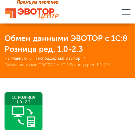
Обмен данными ЭВОТОР с 1С:8
Розница ред. 1.0-2.3
На главную
Техподдержка Эвотор
Обмен данными ЭВОТОР с 1С:8 Розница ред. 1.0-2.3