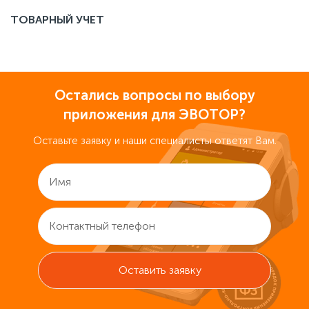
ТОВАРНЫЙ УЧЕТ
Остались вопросы по выбору
приложения для ЭВОТОР?
Оставьте заявку и наши специалисты ответят Вам.