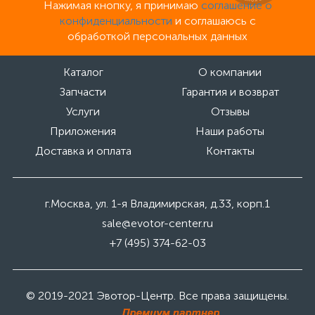
Нажимая кнопку, я принимаю
соглашение о
конфиденциальности
и соглашаюсь с
обработкой персональных данных
Каталог
О компании
Запчасти
Гарантия и возврат
Услуги
Отзывы
Приложения
Наши работы
Доставка и оплата
Контакты
г.Москва, ул. 1-я Владимирская, д.33, корп.1
sale@evotor-center.ru
+7 (495) 374-62-03
© 2019-2021 Эвотор-Центр. Все права защищены.