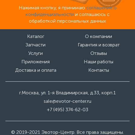
Нажимая кнопку, я принимаю
соглашение о
конфиденциальности
и соглашаюсь с
обработкой персональных данных
Каталог
О компании
Запчасти
Гарантия и возврат
Услуги
Отзывы
Приложения
Наши работы
Доставка и оплата
Контакты
г.Москва, ул. 1-я Владимирская, д.33, корп.1
sale@evotor-center.ru
+7 (495) 374-62-03
© 2019-2021 Эвотор-Центр. Все права защищены.