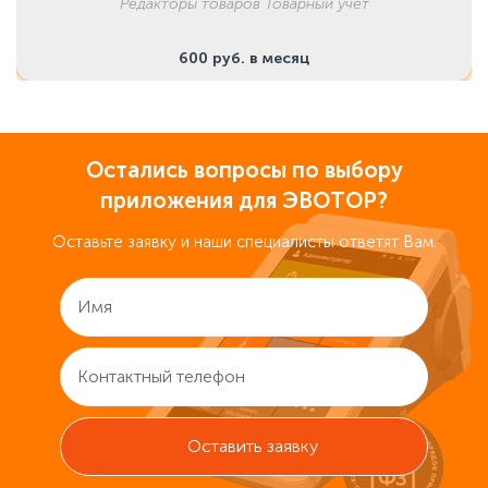
Редакторы товаров Товарный учет
600 руб. в месяц
Остались вопросы по выбору
приложения для ЭВОТОР?
Оставьте заявку и наши специалисты ответят Вам.