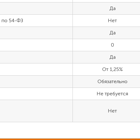
Да
 по 54-ФЗ
Нет
Да
0
Да
От 1,25%
Обязательно
Не требуется
Нет