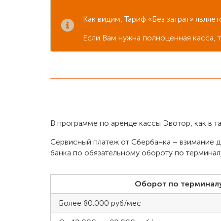
Как видим, Тариф «Без затрат» являе
Если Вам нужна полноценная касса, 
В программе по аренде кассы Эвотор, как в та
Сервисный платеж от Сбербанка – взимание д
банка по обязательному обороту по терминал
Оборот по терминалу
Более 80.000 руб/мес