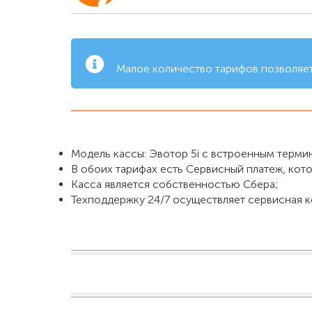
Малое количество тарифов позволяет 
Модель кассы: Эвотор 5i с встроенным терми
В обоих тарифах есть Сервисный платеж, кото
Касса является собственностью Сбера;
Техподдержку 24/7 осуществляет сервисная 