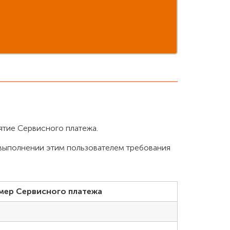
нятие Сервисного платежа.
евыполнении этим пользователем требования
мер Сервисного платежа