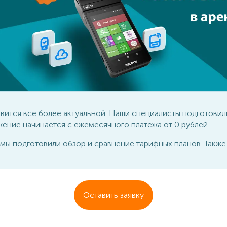
Касса Эвотор в аренду:
Встроенный банковский терм
Готовое решение 
Техподдержка
овится все более актуальной. Наши специалисты подготовил
жение начинается с ежемесячного платежа от 0 рублей.
ы подготовили обзор и сравнение тарифных планов. Также п
Оставить заявку