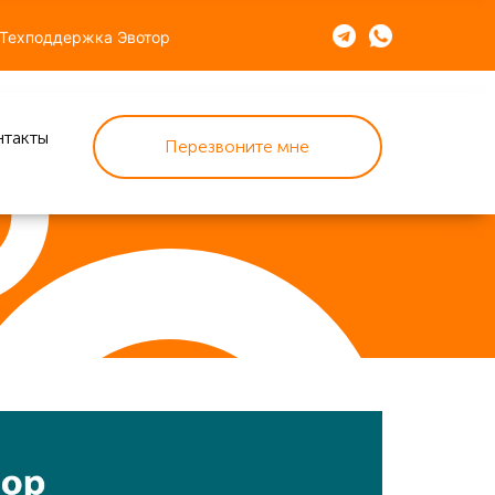
Техподдержка Эвотор
нтакты
Перезвоните мне