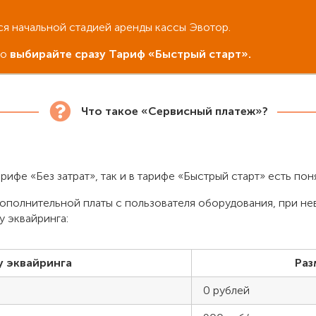
тся начальной стадией аренды кассы Эвотор.
то
выбирайте сразу Тариф «Быстрый старт».
Что такое «Сервисный платеж»?
рифе «Без затрат», так и в тарифе «Быстрый старт» есть по
ополнительной платы с пользователя оборудования, при н
у эквайринга:
 эквайринга
Раз
0 рублей