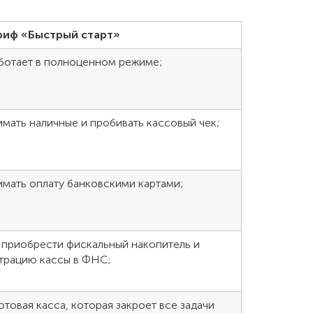
риф «Быстрый старт»
аботает в полноценном режиме;
мать наличные и пробивать кассовый чек;
мать оплату банковскими картами;
приобрести фискальный накопитель и
страцию кассы в ФНС;
товая касса, которая закроет все задачи