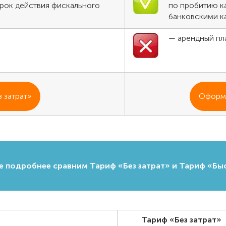
срок действия фискального
по пробитию к
банковскими к
— арендный пл
 затрат»
Оформи
е подробнее сравним Тариф «Без затрат» и Тариф «Бы
Тариф «Без затрат»