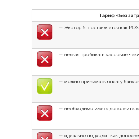
Тариф «Без затр
— Эвотор 5i поставляется как POS
— нельзя пробивать кассовые чеки
— можно принимать оплату банко
— необходимо иметь дополнитель
— идеально подходит как дополн