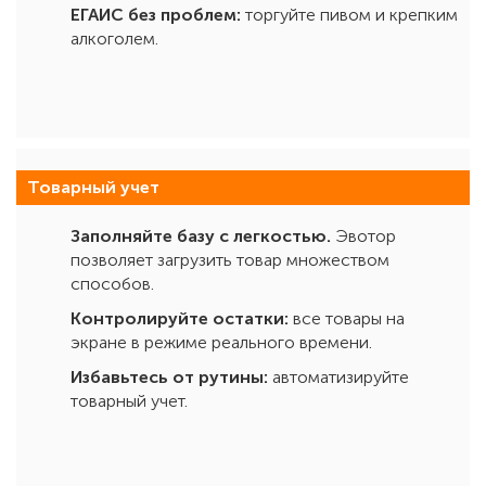
ЕГАИС без проблем:
торгуйте пивом и крепким
алкоголем.
Товарный учет
Заполняйте базу с легкостью.
Эвотор
позволяет загрузить товар множеством
способов.
Контролируйте остатки:
все товары на
экране в режиме реального времени.
Избавьтесь от рутины:
автоматизируйте
товарный учет.