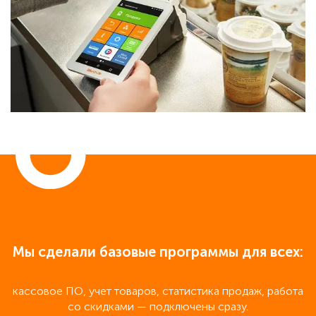
Мы сделали базовые программы для всех:
кассовое ПО, учет товаров, статистика продаж, работа
со скидками — подключены сразу.