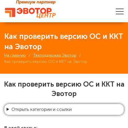
Как проверить версию ОС и ККТ
на Эвотор
На главную
Техподдержка Эвотор
Как проверить версию ОС и ККТ на Эвотор
Как проверить версию ОС и ККТ на
Эвотор
В этой статье: