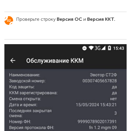
Проверьте строку
Версия ОС
и
Версия ККТ.