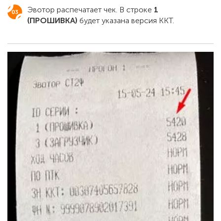
Эвотор распечатает чек. В строке
1
(ПРОШИВКА)
будет указана версия ККТ.