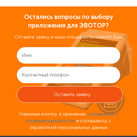
Остались вопросы по выбору
приложения для ЭВОТОР?
Оставьте заявку и наши специалисты ответят Вам.
Нажимая кнопку, я принимаю
соглашение о
конфиденциальности
и соглашаюсь с
обработкой персональных данных