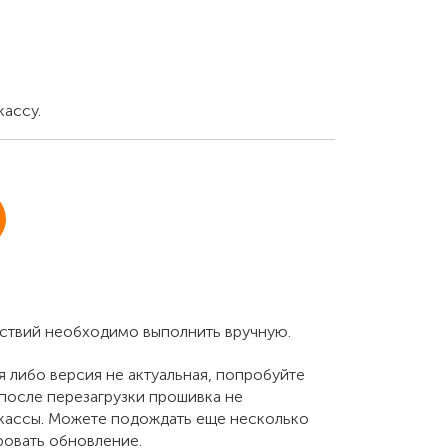
кассу.
йствий необходимо выполнить вручную.
я либо версия не актуальная, попробуйте
 после перезагрузки прошивка не
 кассы. Можете подождать еще несколько
ровать обновление.