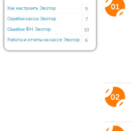
Как настроить Эвотор
9
Ошибки кассы Эвотор
7
Ошибки ФН Эвотор
10
Работа и отчеты на кассе Эвотор
6