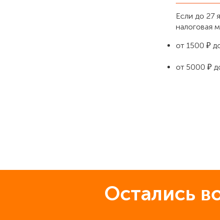
Если до 27 
налоговая 
от 1500 ₽ д
от 5000 ₽ д
Остались в