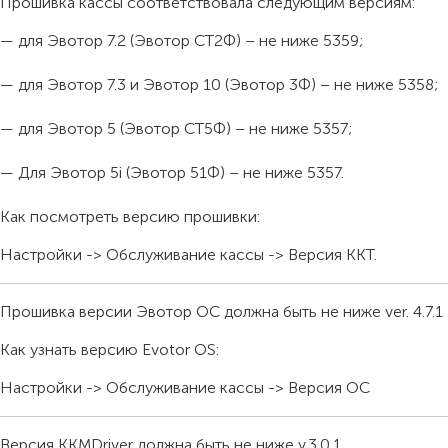
Прошивка кассы соответствовала следующим версиям:
— для Эвотор 7.2 (Эвотор СТ2Ф) – не ниже 5359;
— для Эвотор 7.3 и Эвотор 10 (Эвотор 3Ф) – не ниже 5358;
— для Эвотор 5 (Эвотор СТ5Ф) – не ниже 5357;
— Для Эвотор 5i (Эвотор 51Ф) – не ниже 5357.
Как посмотреть версию прошивки:
Настройки -> Обслуживание кассы -> Версия ККТ.
Прошивка версии Эвотор ОС должна быть не ниже ver. 4.7.1
Как узнать версию Evotor OS:
Настройки -> Обслуживание кассы -> Версия ОС
Версия KKMDriver должна быть не ниже v.3.0.1.