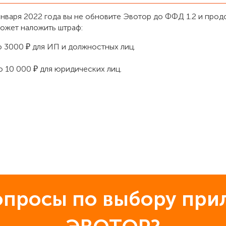
января 2022 года вы не обновите Эвотор до ФФД 1.2 и про
может наложить штраф:
о 3000 ₽ для ИП и должностных лиц.
о 10 000 ₽ для юридических лиц.
опросы по выбору при