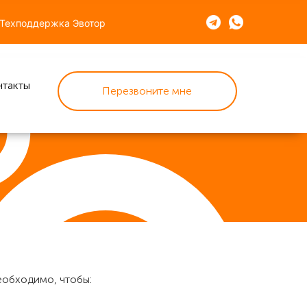
Техподдержка Эвотор
нтакты
Перезвоните мне
еобходимо, чтобы: