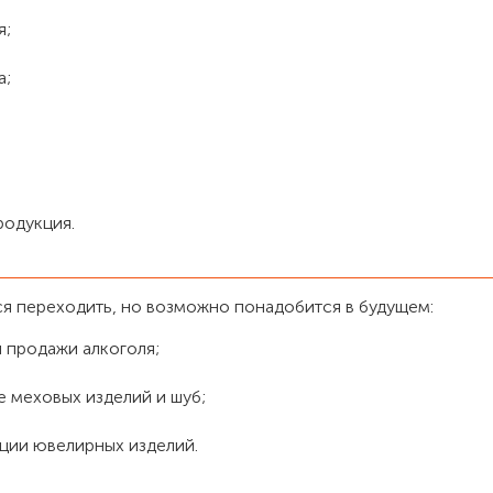
я;
а;
родукция.
ся переходить, но возможно понадобится в будущем:
 продажи алкоголя;
 меховых изделий и шуб;
ции ювелирных изделий.