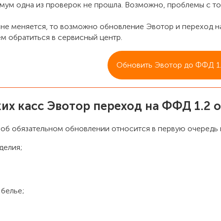
мум одна из проверок не прошла. Возможно, проблемы с т
] не меняется, то возможно обновление Эвотор и переход н
м обратиться в сервисный центр.
Обновить Эвотор до ФФД 1
их касс Эвотор переход на ФФД 1.2 о
 об обязательном обновлении относится в первую очередь 
делия;
белье;