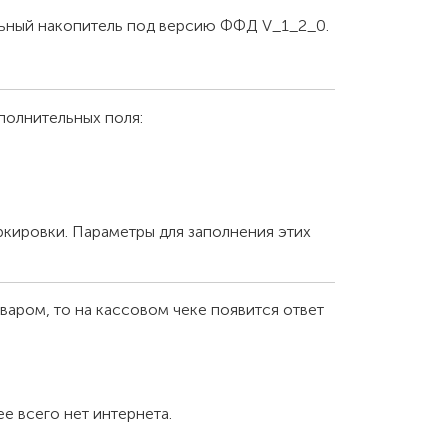
льный накопитель под версию ФФД V_1_2_0.
полнительных поля:
аркировки. Параметры для заполнения этих
варом, то на кассовом чеке появится ответ
е всего нет интернета.