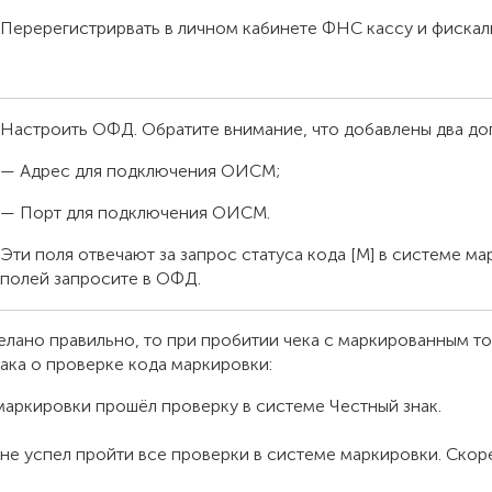
Перерегистрирвать в личном кабинете ФНС кассу и фиска
Настроить ОФД. Обратите внимание, что добавлены два до
— Адрес для подключения ОИСМ;
— Порт для подключения ОИСМ.
Эти поля отвечают за запрос статуса кода [M] в системе м
полей запросите в ОФД.
елано правильно, то при пробитии чека с маркированным то
ака о проверке кода маркировки:
маркировки прошёл проверку в системе Честный знак.
 не успел пройти все проверки в системе маркировки. Скоре