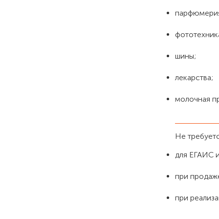
парфюмери
фототехник
шины;
лекарства;
молочная п
Не требует
для ЕГАИС и
при продаже
при реализа