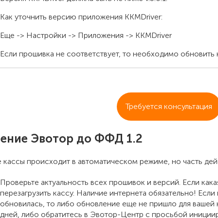
Как уточнить версию приложения KKMDriver:
Еще -> Настройки -> Приложения -> KKMDriver
Если прошивка не соответствует, то необходимо обновить 
Требуется консультация
ение Эвотор до ФФД 1.2
 кассы происходит в автоматическом режиме, но часть де
Проверьте актуальность всех прошивок и версий. Если кака
перезагрузить кассу. Наличие интернета обязательно! Если
обновилась, то либо обновление еще не пришло для вашей
дней, либо обратитесь в Эвотор-Центр с просьбой иниции