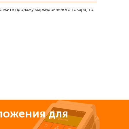
должите продажу маркированного товара, то
ложения для