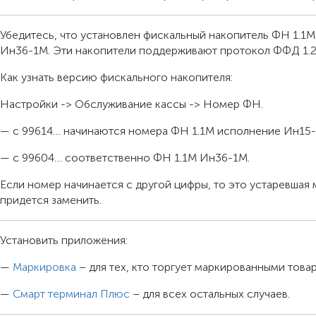
Убедитесь, что установлен фискальный накопитель ФН 1.1
Ин36-1М. Эти накопители поддерживают протокол ФФД 1.2
Как узнать версию фискального накопителя:
Настройки -> Обслуживание кассы -> Номер ФН.
— с 99614… начинаются номера ФН 1.1М исполнение Ин15-
— с 99604… соответственно ФН 1.1М Ин36-1М.
Если номер начинается с другой цифры, то это устаревшая
придется заменить.
Установить приложения:
—
Маркировка
– для тех, кто торгует маркированными това
—
Смарт терминал Плюс
– для всех остальных случаев.