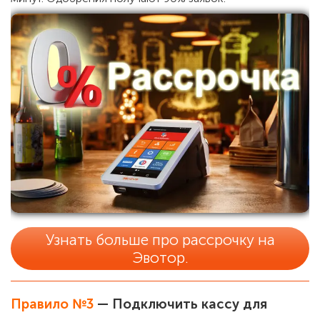
Узнать больше про рассрочку на
Эвотор.
Правило №3
— Подключить кассу для