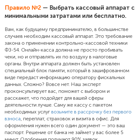
Правило №2
— Выбрать кассовый аппарат с
минимальными затратами или бесплатно.
Вам, как будущему предпринимателю, в большинстве
случаев необходим кассовый аппарат. Это требование
закона о применении контрольно-кассовой техники
ФЗ-54. Онлайн-касса должна не просто пробивать
чеки, но и отправлять их по воздуху в налоговые
органы. Внутри аппарата должен быть установлен
специальный блок памяти, который в зашифрованном
виде передаст информацию оператору фискальных
данных. Сложно? Вовсе нет. Наш эксперт
проконсультирует вас, поможет с выбором и
расскажет, что подойдет для вашей сферы
деятельности лучше. Саму же кассу c пакетом
необходимых услуг
возьмите в рассрочку без первого
взноса
, переплат, страховок и визита в офис. Для
оформления нужен всего один документ — это ваш
паспорт. Решение от банка не займет у вас более 5
минут. Одобрения получают 90% заявок.