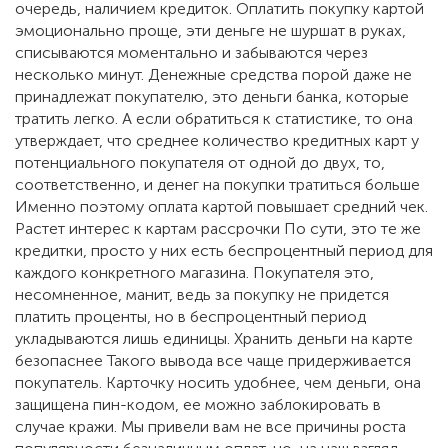
очередь, наличием кредиток. Оплатить покупку картой
эмоционально проще, эти деньге не шуршат в руках,
списываются моментально и забываются через
несколько минут. Денежные средства порой даже не
принадлежат покупателю, это деньги банка, которые
тратить легко. А если обратиться к статистике, то она
утверждает, что среднее количество кредитных карт у
потенциального покупателя от одной до двух, то,
соответственно, и денег на покупки тратиться больше
Именно поэтому оплата картой повышает средний чек.
Растет интерес к картам рассрочки По сути, это те же
кредитки, просто у них есть беспроцентный период для
каждого конкретного магазина. Покупателя это,
несомненное, манит, ведь за покупку не придется
платить проценты, но в беспроцентный период
укладываются лишь единицы. Хранить деньги на карте
безопаснее Такого вывода все чаще придерживается
покупатель. Карточку носить удобнее, чем деньги, она
защищена пин-кодом, ее можно заблокировать в
случае кражи. Мы привели вам не все причины роста