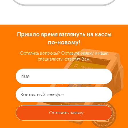
Пришло время взглянуть на кассы
по-новому!
Остались вопросы? Оставьте заявку и наши
специалисты ответят Вам.