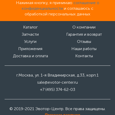
Нажимая кнопку, я принимаю
соглашение о
конфиденциальности
и соглашаюсь с
обработкой персональных данных
Каталог
О компании
Запчасти
Гарантия и возврат
Услуги
Отзывы
Приложения
Наши работы
Доставка и оплата
Контакты
г.Москва, ул. 1-я Владимирская, д.33, корп.1
sale@evotor-center.ru
+7 (495) 374-62-03
© 2019-2021 Эвотор-Центр. Все права защищены.