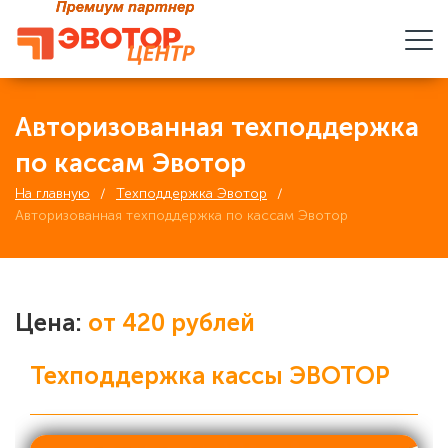
Авторизованная техподдержка
по кассам Эвотор
На главную
Техподдержка Эвотор
Авторизованная техподдержка по кассам Эвотор
Цена:
от 420 рублей
Техподдержка кассы ЭВОТОР