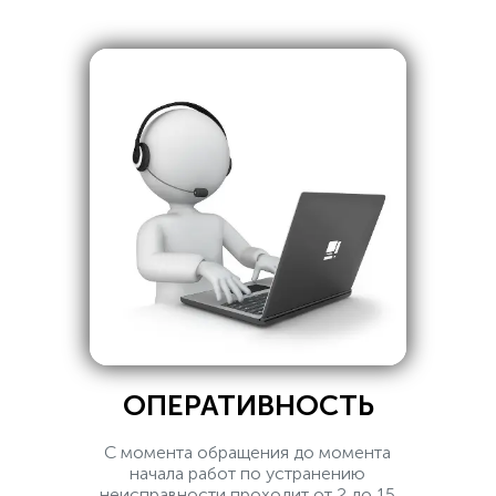
ОПЕРАТИВНОСТЬ
С момента обращения до момента
начала работ по устранению
неисправности проходит от 2 до 15