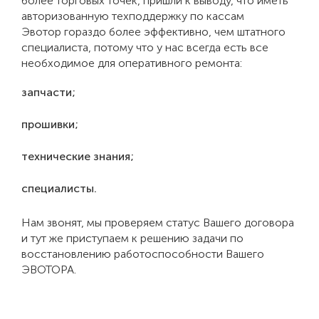
более торговых точек, пришли к выводу, что иметь
авторизованную техподдержку по кассам
Эвотор гораздо более эффективно, чем штатного
специалиста, потому что у нас всегда есть все
необходимое для оперативного ремонта:
запчасти;
прошивки;
технические знания;
специалисты.
Нам звонят, мы проверяем статус Вашего договора
и тут же приступаем к решению задачи по
восстановлению работоспособности Вашего
ЭВОТОРА.