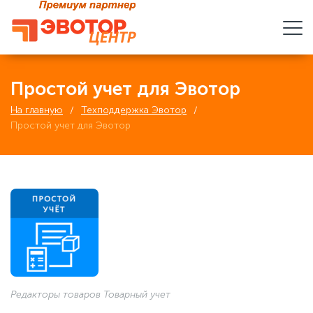
Простой учет для Эвотор
На главную
Техподдержка Эвотор
Простой учет для Эвотор
Редакторы товаров Товарный учет