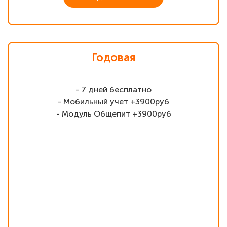
Годовая
- 7 дней бесплатно
- Мобильный учет +3900руб
- Модуль Общепит +3900руб