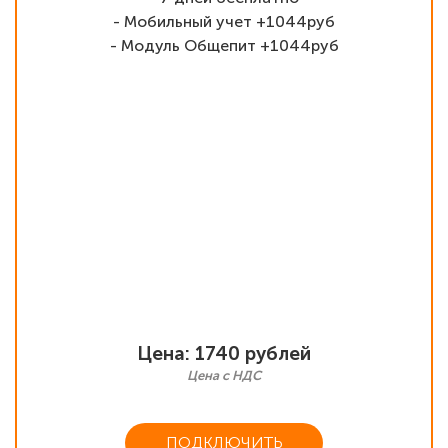
- Мобильный учет +1044руб
- Модуль Общепит +1044руб
Цена: 1740 рублей
Цена с НДС
ПОДКЛЮЧИТЬ