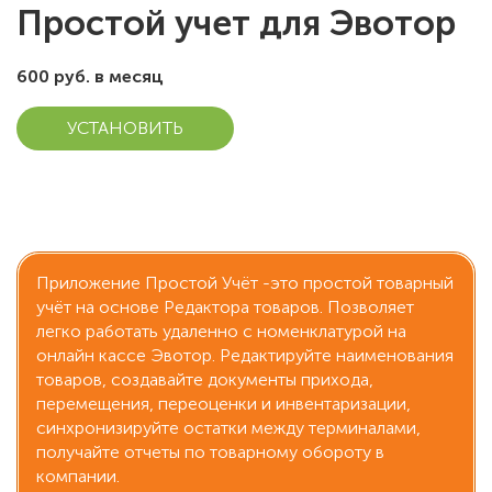
Простой учет для Эвотор
600 руб. в месяц
УСТАНОВИТЬ
Приложение Простой Учёт -это простой товарный
учёт на основе Редактора товаров. Позволяет
легко работать удаленно с номенклатурой на
онлайн кассе Эвотор. Редактируйте наименования
товаров, создавайте документы прихода,
перемещения, переоценки и инвентаризации,
синхронизируйте остатки между терминалами,
получайте отчеты по товарному обороту в
компании.