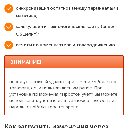
синхронизация остатков между терминалами
магазина;
калькуляции и технологические карты (опция
Общепит);
отчеты по номенклатуре и товародвижению.
ВНИМАНИЕ!
перед установкой удалите приложение «Редактор
товаров», если пользовались им ранее. При
установке приложения «Простой учёт» Вы можете
использовать учетные данные (номер телефона и
пароль) от «Редактора товаров».
Как загрузить изменения через