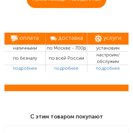
оплата
доставка
услуги
наличными
по Москве - 700р
установим
настроим/
по безналу
по всей России
обслужим
подробнее
подробнее
подробнее
С этим товаром покупают