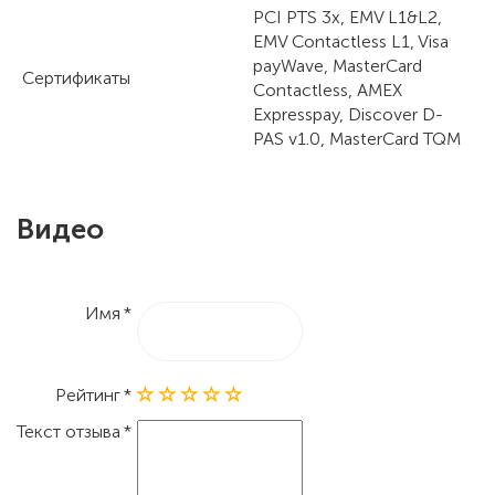
PCI PTS 3x, EMV L1&L2,
EMV Contactless L1, Visa
payWave, MasterCard
Сертификаты
Contactless, AMEX
Expresspay, Discover D-
PAS v1.0, MasterCard TQM
Видео
Имя
Рейтинг
Текст отзыва