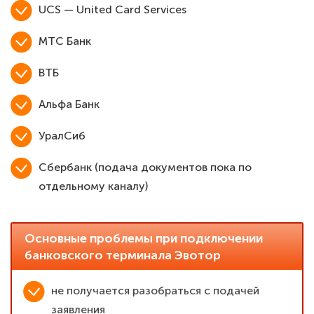
UCS — United Card Services
МТС Банк
ВТБ
Альфа Банк
УралСиб
Сбербанк (подача документов пока по
отдельному каналу)
Основные проблемы при подключении
банковского терминала Эвотор
не получается разобраться с подачей
заявления