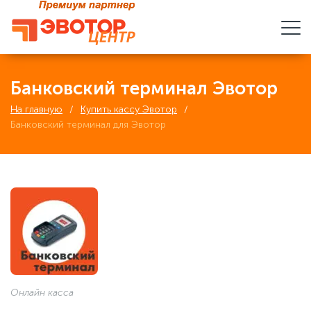
Банковский терминал Эвотор
На главную
Купить кассу Эвотор
Банковский терминал для Эвотор
Онлайн касса