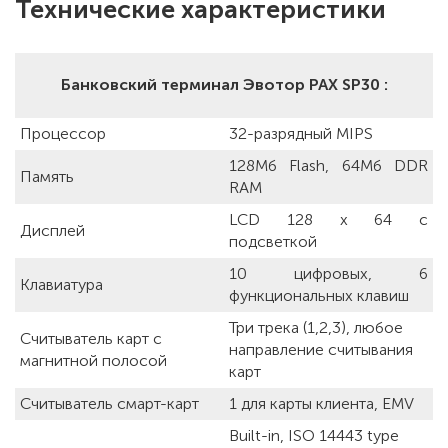
Технические характеристики
Банковский терминал Эвотор PAX SP30 :
Процессор
32-разрядный MIPS
128Mб Flash, 64Мб DDR
Память
RAM
LCD 128 x 64 с
Дисплей
подсветкой
10 цифровых, 6
Клавиатура
функциональных клавиш
Три трека (1,2,3), любое
Считыватель карт с
направление считывания
магнитной полосой
карт
Считыватель смарт-карт
1 для карты клиента, EMV
Built-in, ISO 14443 type