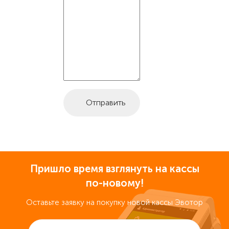
Пришло время взглянуть на кассы
по-новому!
Оставьте заявку на покупку новой кассы Эвотор