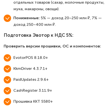
отдельных товаров (сахар, молочные продукты,
мука, макароны, овощи).
Пониженные:
5% — доход 20–250 млн ₽, 7% —
доход 250–400 млн ₽.
Подготовка Эвотор к НДС 5%:
Проверить версии прошивки, ОС и компонентов:
EvotorPOS 8.18.0+
KkmDriver 4.3.7.1+
PaidUpdates 2.9.6+
CashRegister 3.11.9+
Прошивка ККТ 5580+