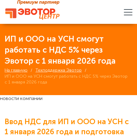
ИП и ООО на УСН смогут
работать с НДС 5% через
Эвотор с 1 января 2026 года
На главную
Техподдержка Эвотор
ИП и ООО на УСН смогут работать с НДС 5% через Эвотор
с 1 января 2026 года
новости компании
Ввод НДС для ИП и ООО на УСН с
1 января 2026 года и подготовка