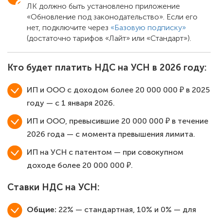
ЛК должно быть установлено приложение
«Обновление под законодательство». Если его
нет, подключите через
«Базовую подписку»
(достаточно тарифов «Лайт» или «Стандарт»).
Кто будет платить НДС на УСН в 2026 году:
ИП и ООО с доходом более 20 000 000 ₽ в 2025
году — с 1 января 2026.
ИП и ООО, превысившие 20 000 000 ₽ в течение
2026 года — с момента превышения лимита.
ИП на УСН с патентом — при совокупном
доходе более 20 000 000 ₽.
Ставки НДС на УСН:
Общие:
22% — стандартная, 10% и 0% — для