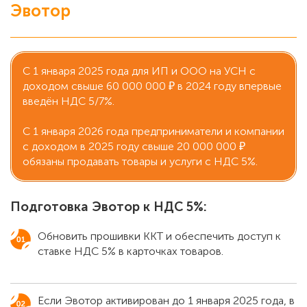
Эвотор
С 1 января 2025 года для ИП и ООО на УСН с
доходом свыше 60 000 000 ₽ в 2024 году впервые
введён НДС 5/7%.
С 1 января 2026 года предприниматели и компании
с доходом в 2025 году свыше 20 000 000 ₽
обязаны продавать товары и услуги с НДС 5%.
Подготовка Эвотор к НДС 5%:
Обновить прошивки ККТ и обеспечить доступ к
ставке НДС 5% в карточках товаров.
Если Эвотор активирован до 1 января 2025 года, в