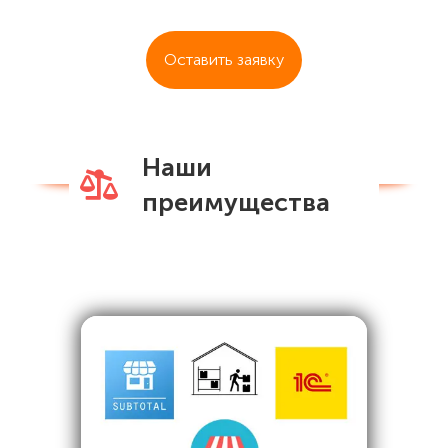
Оставить заявку
Наши
преимущества