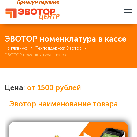
ЭВОТОР номенклатура в кассе
На главную
Техподдержка Эвотор
ЭВОТОР номенклатура в кассе
Цена:
от 1500 рублей
Эвотор наименование товара