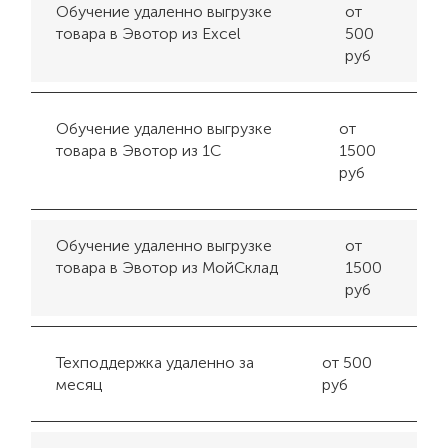
Обучение удаленно выгрузке
от
товара в Эвотор из Excel
500
руб
Обучение удаленно выгрузке
от
товара в Эвотор из 1С
1500
руб
Обучение удаленно выгрузке
от
товара в Эвотор из МойСклад
1500
руб
Техподдержка удаленно за
от 500
месяц
руб